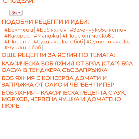
СПОДЕЛИ:
ПОДОБНИ РЕЦЕПТИ И ИДЕИ:
#Белтъци
#Боб яхния
#Зеленчукови ястия
#Калории
#Манджи
#Пюре от моркови
#Пюрета
#Сухи чушки с боб
#Сушени чушки
#Чушки с боб
ОЩЕ РЕЦЕПТИ ЗА ЯСТИЯ ПО ТЕМАТА:
КЛАСИЧЕСКА БОБ ЯХНИЯ ОТ ЗРЯЛ (СТАР) БЯЛ
ФАСУЛ В ТЕНДЖЕРА СЪС ЗАПРЪЖКА
БОБ ЯХНИЯ С КОНСЕРВА ДОМАТИ И
ЗАПРЪЖКА ОТ ОЛИО И ЧЕРВЕН ПИПЕР
БОБ ЯХНИЯ – КЛАСИЧЕСКА РЕЦЕПТА С ЛУК,
МОРКОВ, ЧЕРВЕНА ЧУШКА И ДОМАТЕНО
ПЮРЕ