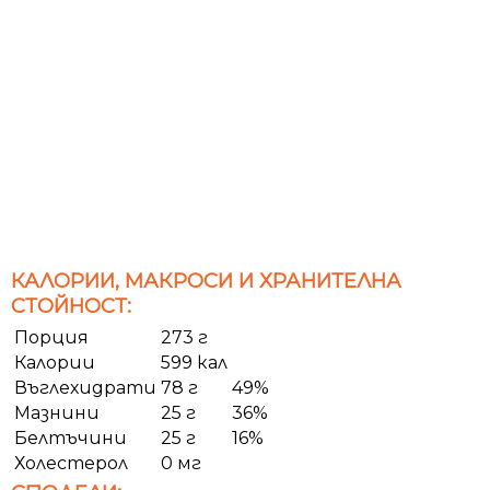
КАЛОРИИ, МАКРОСИ И ХРАНИТЕЛНА
СТОЙНОСТ:
Порция
273 г
Калории
599 кал
Въглехидрати
78 г
49%
Мазнини
25 г
36%
Белтъчини
25 г
16%
Холестерол
0 мг