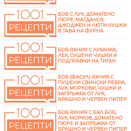
БОБ С ЛУК, ДОМАТЕНО
ПЮРЕ, МАГДАНОЗ,
ДЖОДЖЕН И ЛЮТИ ЧУШКИ
В ТАВА НА ФУРНА
БОБ ЯХНИЯ С ЛУКАНКА,
ЛЕК, СУШЕНИ ЧУШКИ И
ПОДПРАВКИ НА ТИГАН
БОБ (ФАСУЛ) ЯХНИЯ С
ПУШЕНИ СВИНСКИ РЕБРА,
ЛУК, МОРКОВИ, ЧУШКИ И
ЗАПРЪЖКА ОТ ЛУК,
БРАШНО И ЧЕРВЕН ПИПЕР
БОБ ЯХНИЯ С БЯЛ БОБ,
ЛУК, МОРКОВ, ДОМАТЕНО
ПЮРЕ И ЗАПРЪЖКА ОТ
БРАШНО И ЧЕРВЕН ПИПЕР