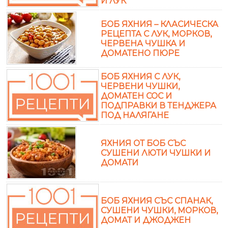
И ЛУК
БОБ ЯХНИЯ – КЛАСИЧЕСКА
РЕЦЕПТА С ЛУК, МОРКОВ,
ЧЕРВЕНА ЧУШКА И
ДОМАТЕНО ПЮРЕ
БОБ ЯХНИЯ С ЛУК,
ЧЕРВЕНИ ЧУШКИ,
ДОМАТЕН СОС И
ПОДПРАВКИ В ТЕНДЖЕРА
ПОД НАЛЯГАНЕ
ЯХНИЯ ОТ БОБ СЪС
СУШЕНИ ЛЮТИ ЧУШКИ И
ДОМАТИ
БОБ ЯХНИЯ СЪС СПАНАК,
СУШЕНИ ЧУШКИ, МОРКОВ,
ДОМАТ И ДЖОДЖЕН