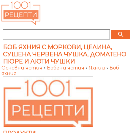
search
БОБ ЯХНИЯ С МОРКОВИ, ЦЕЛИНА,
СУШЕНА ЧЕРВЕНА ЧУШКА, ДОМАТЕНО
ПЮРЕ И ЛЮТИ ЧУШКИ
Основни ястия
›
Бобени ястия
›
Яхнии
›
Боб
яхния
ПРОДУКТИ: