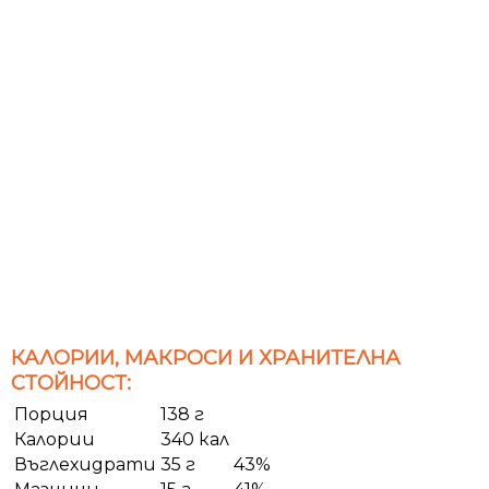
КАЛОРИИ, МАКРОСИ И ХРАНИТЕЛНА
СТОЙНОСТ:
Порция
138 г
Калории
340 кал
Въглехидрати
35 г
43%