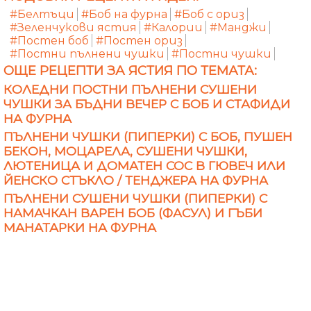
#Белтъци
#Боб на фурна
#Боб с ориз
#Зеленчукови ястия
#Калории
#Манджи
#Постен боб
#Постен ориз
#Постни пълнени чушки
#Постни чушки
ОЩЕ РЕЦЕПТИ ЗА ЯСТИЯ ПО ТЕМАТА:
КОЛЕДНИ ПОСТНИ ПЪЛНЕНИ СУШЕНИ
ЧУШКИ ЗА БЪДНИ ВЕЧЕР С БОБ И СТАФИДИ
НА ФУРНА
ПЪЛНЕНИ ЧУШКИ (ПИПЕРКИ) С БОБ, ПУШЕН
БЕКОН, МОЦАРЕЛА, СУШЕНИ ЧУШКИ,
ЛЮТЕНИЦА И ДОМАТЕН СОС В ГЮВЕЧ ИЛИ
ЙЕНСКО СТЪКЛО / ТЕНДЖЕРА НА ФУРНА
ПЪЛНЕНИ СУШЕНИ ЧУШКИ (ПИПЕРКИ) С
НАМАЧКАН ВАРЕН БОБ (ФАСУЛ) И ГЪБИ
МАНАТАРКИ НА ФУРНА