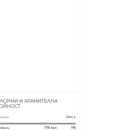
ЛОРИИ И ХРАНИТЕЛНА
ОЙНОСТ
рция
244 г
ории
178
кал
9%