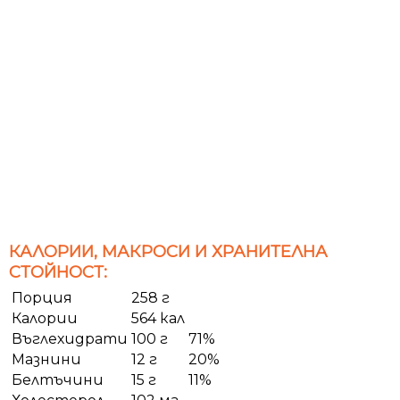
КАЛОРИИ, МАКРОСИ И ХРАНИТЕЛНА
СТОЙНОСТ:
Порция
258 г
Калории
564 кал
Въглехидрати
100 г
71%
Мазнини
12 г
20%
Белтъчини
15 г
11%