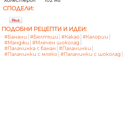
Холестерол
102 мг
СПОДЕЛИ:
ПОДОБНИ РЕЦЕПТИ И ИДЕИ:
#Банани
#Белтъци
#Какао
#Калории
#Манджи
#Млечен шоколад
#Палачинка с банан
#Палачинки
#Палачинки с мляко
#Палачинки с шоколад