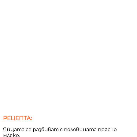
РЕЦЕПТА:
Яйцата се разбиват с половината прясно
мляко.