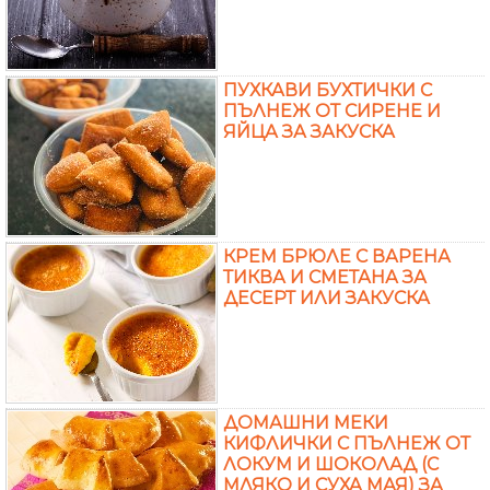
ПУХКАВИ БУХТИЧКИ С
ПЪЛНЕЖ ОТ СИРЕНЕ И
ЯЙЦА ЗА ЗАКУСКА
КРЕМ БРЮЛЕ С ВАРЕНА
ТИКВА И СМЕТАНА ЗА
ДЕСЕРТ ИЛИ ЗАКУСКА
ДОМАШНИ МЕКИ
КИФЛИЧКИ С ПЪЛНЕЖ ОТ
ЛОКУМ И ШОКОЛАД (С
МЛЯКО И СУХА МАЯ) ЗА