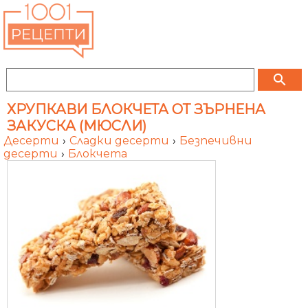
search
ХРУПКАВИ БЛОКЧЕТА ОТ ЗЪРНЕНА
ЗАКУСКА (МЮСЛИ)
Десерти
›
Сладки десерти
›
Безпечивни
десерти
›
Блокчета