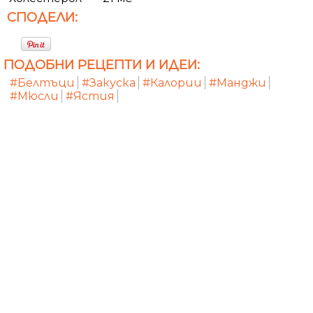
СПОДЕЛИ:
ПОДОБНИ РЕЦЕПТИ И ИДЕИ:
#Белтъци
#Закуска
#Калории
#Манджи
#Мюсли
#Ястия