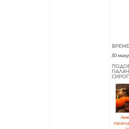
ВРЕМЕ
30 мин
ПОДОБ
ПАЛАЧ
СИРО
Аме
палачи
к