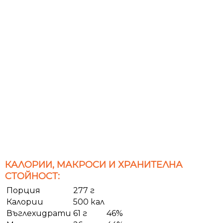
КАЛОРИИ, МАКРОСИ И ХРАНИТЕЛНА
СТОЙНОСТ:
Порция
277 г
Калории
500 кал
Въглехидрати
61 г
46%