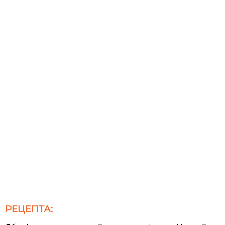
РЕЦЕПТА: