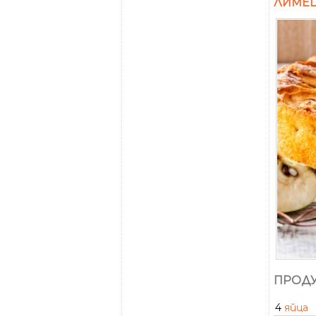
ЛИМЕ
ПРОДУ
4
яйца