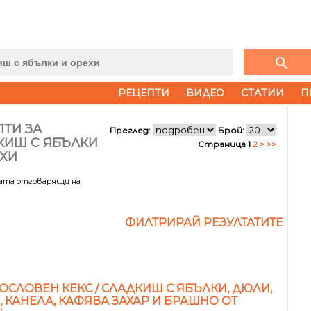
search
РЕЦЕПТИ
ВИДЕО
СТАТИИ
П
ТИ ЗА
Преглед:
Брой:
КИШ С ЯБЪЛКИ
Страница 1
2
>
>>
ЕХИ
тата отговарящи на
ФИЛТРИРАЙ РЕЗУЛТАТИТЕ
ОСЛОВЕН КЕКС / СЛАДКИШ С ЯБЪЛКИ, ДЮЛИ,
, КАНЕЛА, КАФЯВА ЗАХАР И БРАШНО ОТ