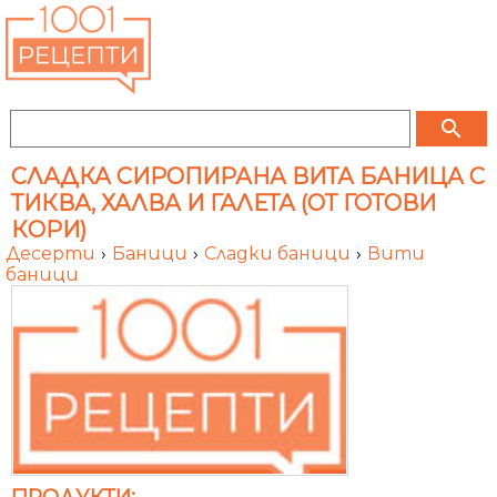
search
СЛАДКА СИРОПИРАНА ВИТА БАНИЦА С
ТИКВА, ХАЛВА И ГАЛЕТА (ОТ ГОТОВИ
КОРИ)
Десерти
›
Баници
›
Сладки баници
›
Вити
баници
ПРОДУКТИ: