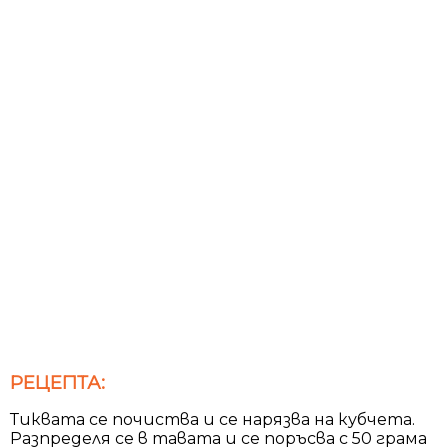
РЕЦЕПТА:
Тиквата се почиства и се нарязва на кубчета.
Разпределя се в тавата и се поръсва с 50 грама