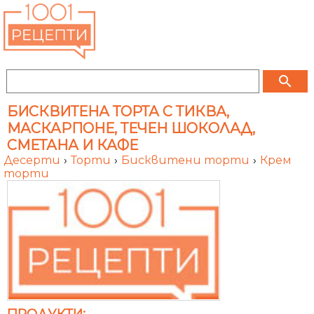
search
БИСКВИТЕНА ТОРТА С ТИКВА,
МАСКАРПОНЕ, ТЕЧЕН ШОКОЛАД,
СМЕТАНА И КАФЕ
Десерти
›
Торти
›
Бисквитени торти
›
Крем
торти
ПРОДУКТИ: