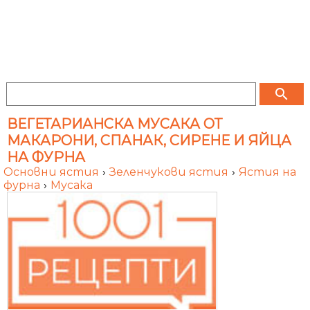
search
ВЕГЕТАРИАНСКА МУСАКА ОТ
МАКАРОНИ, СПАНАК, СИРЕНЕ И ЯЙЦА
НА ФУРНА
Основни ястия
›
Зеленчукови ястия
›
Ястия на
фурна
›
Мусака