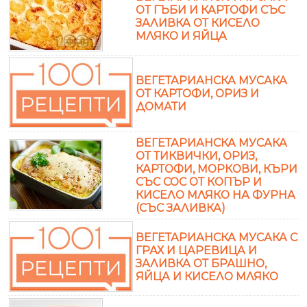
ОТ ГЪБИ И КАРТОФИ СЪС
ЗАЛИВКА ОТ КИСЕЛО
МЛЯКО И ЯЙЦА
ВЕГЕТАРИАНСКА МУСАКА
ОТ КАРТОФИ, ОРИЗ И
ДОМАТИ
ВЕГЕТАРИАНСКА МУСАКА
ОТ ТИКВИЧКИ, ОРИЗ,
КАРТОФИ, МОРКОВИ, КЪРИ
СЪС СОС ОТ КОПЪР И
КИСЕЛО МЛЯКО НА ФУРНА
(СЪС ЗАЛИВКА)
ВЕГЕТАРИАНСКА МУСАКА С
ГРАХ И ЦАРЕВИЦА И
ЗАЛИВКА ОТ БРАШНО,
ЯЙЦА И КИСЕЛО МЛЯКО