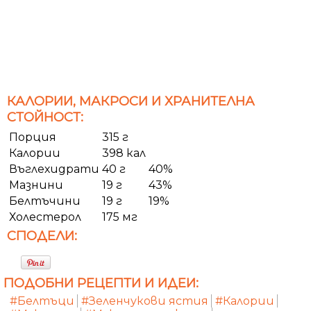
КАЛОРИИ, МАКРОСИ И ХРАНИТЕЛНА
СТОЙНОСТ:
Порция
315 г
Калории
398 кал
Въглехидрати
40 г
40%
Мазнини
19 г
43%
Белтъчини
19 г
19%
Холестерол
175 мг
СПОДЕЛИ:
ПОДОБНИ РЕЦЕПТИ И ИДЕИ:
#Белтъци
#Зеленчукови ястия
#Калории