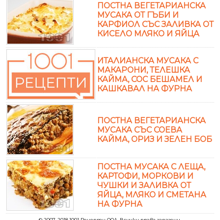
ПОСТНА ВЕГЕТАРИАНСКА
МУСАКА ОТ ГЪБИ И
КАРФИОЛ СЪС ЗАЛИВКА ОТ
КИСЕЛО МЛЯКО И ЯЙЦА
ИТАЛИАНСКА МУСАКА С
МАКАРОНИ, ТЕЛЕШКА
КАЙМА, СОС БЕШАМЕЛ И
КАШКАВАЛ НА ФУРНА
ПОСТНА ВЕГЕТАРИАНСКА
МУСАКА СЪС СОЕВА
КАЙМА, ОРИЗ И ЗЕЛЕН БОБ
ПОСТНА МУСАКА С ЛЕЩА,
КАРТОФИ, МОРКОВИ И
ЧУШКИ И ЗАЛИВКА ОТ
ЯЙЦА, МЛЯКО И СМЕТАНА
НА ФУРНА
© 2007-2018 1001 Рецепти ООД. Всички права запазени.