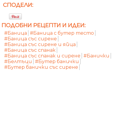
СПОДЕЛИ:
ПОДОБНИ РЕЦЕПТИ И ИДЕИ:
#Баница
#Баница с бутер тесто
#Баница със сирене
#Баница със сирене и яйца
#Баница със спанак
#Баница със спанак и сирене
#Банички
#Белтъци
#Бутер банички
#Бутер банички със сирене