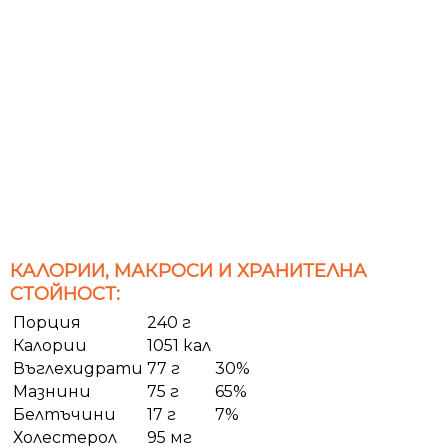
КАЛОРИИ, МАКРОСИ И ХРАНИТЕЛНА
СТОЙНОСТ:
Порция
240 г
Калории
1051 кал
Въглехидрати
77 г
30%
Мазнини
75 г
65%
Белтъчини
17 г
7%
Холестерол
95 мг