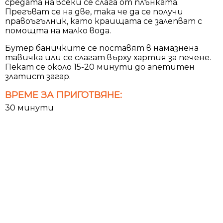
средата на всеки се слага от плънката.
Прегъват се на две, така че да се получи
правоъгълник, като краищата се залепват с
помощта на малко вода.
Бутер баничките се поставят в намазнена
тавичка или се слагат върху хартия за печене.
Пекат се около 15-20 минути до апетитен
златист загар.
ВРЕМЕ ЗА ПРИГОТВЯНЕ:
30 минути