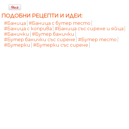
ПОДОБНИ РЕЦЕПТИ И ИДЕИ:
#Баница
#Баница с бутер тесто
#Баница с коприва
#Баница със сирене и яйца
#Банички
#Бутер банички
#Бутер банички със сирене
#Бутер тесто
#Бутерки
#Бутерки със сирене