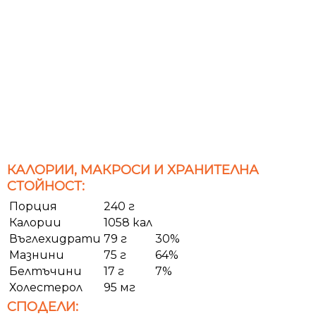
КАЛОРИИ, МАКРОСИ И ХРАНИТЕЛНА
СТОЙНОСТ:
Порция
240 г
Калории
1058 кал
Въглехидрати
79 г
30%
Мазнини
75 г
64%
Белтъчини
17 г
7%
Холестерол
95 мг
СПОДЕЛИ: