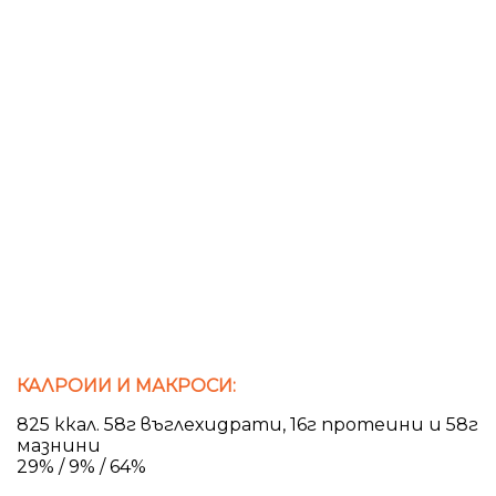
КАЛРОИИ И МАКРОСИ:
825 ккал. 58г въглехидрати, 16г протеини и 58г
мазнини
29% / 9% / 64%