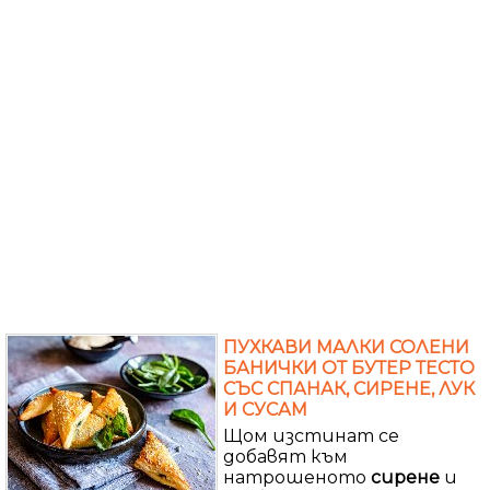
ПУХКАВИ МАЛКИ СОЛЕНИ
БАНИЧКИ ОТ БУТЕР ТЕСТО
СЪС СПАНАК, СИРЕНЕ, ЛУК
И СУСАМ
Щом изстинат се
добавят към
натрошеното
сирене
и