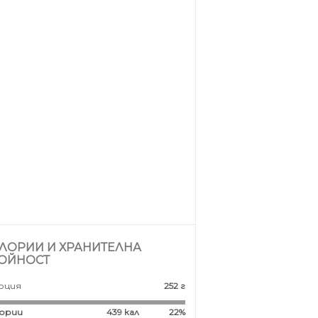
ЛОРИИ И ХРАНИТЕЛНА
ОЙНОСТ
рция
252 г
ории
439
кал
22%