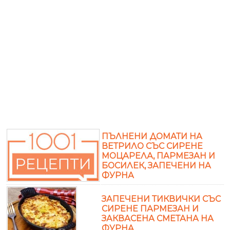
ПЪЛНЕНИ ДОМАТИ НА
ВЕТРИЛО СЪС СИРЕНЕ
МОЦАРЕЛА, ПАРМЕЗАН И
БОСИЛЕК, ЗАПЕЧЕНИ НА
ФУРНА
ЗАПЕЧЕНИ ТИКВИЧКИ СЪС
СИРЕНЕ ПАРМЕЗАН И
ЗАКВАСЕНА СМЕТАНА НА
ФУРНА