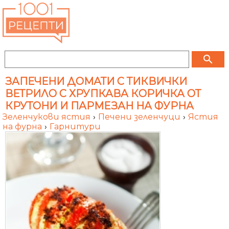
search
ЗАПЕЧЕНИ ДОМАТИ С ТИКВИЧКИ
ВЕТРИЛО С ХРУПКАВА КОРИЧКА ОТ
КРУТОНИ И ПАРМЕЗАН НА ФУРНА
Зеленчукови ястия
›
Печени зеленчуци
›
Ястия
на фурна
›
Гарнитури