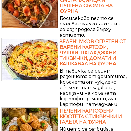
СМЕТАНА, ЯЙЦА И
ПУШЕНА СЬОМГА НА
ФУРНА
Босилеково песто се
смесва с малко зехтин и
се разпределя върху
ястието
.
ЗЕЛЕНЧУКОВ ОГРЕТЕН ОТ
ВАРЕНИ КАРТОФИ,
ЧУШКИ, ПАТЛАДЖАНИ,
ТИКВИЧКИ, ДОМАТИ И
КАШКАВАЛ НА ФУРНА
В тавичка се редят
резенчета от доматите,
кръгчета от лук, леко
обелени патладжани,
нарязани на кръгчета
картофи, домати, лук,
картофи, патладжани.
ПЕЧЕНИ КАРТОФЕНИ
КЮФТЕТА С ТИКВИЧКИ И
ГАЛЕТА НА ФУРНА
Яйцето се разбива, а