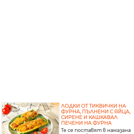
ЛОДКИ ОТ ТИКВИЧКИ НА
ФУРНА, ПЪЛНЕНИ С ЯЙЦА,
СИРЕНЕ И КАШКАВАЛ
ПЕЧЕНИ НА ФУРНА
Те се поставят в намазана