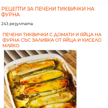
РЕЦЕПТИ ЗА ПЕЧЕНИ ТИКВИЧКИ НА
ФУРНА
243 резултата
ПЕЧЕНИ ТИКВИЧКИ С ДОМАТИ И ЯЙЦА НА
ФУРНА СЪС ЗАЛИВКА ОТ ЯЙЦА И КИСЕЛО
МЛЯКО