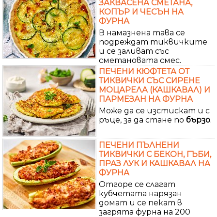
ЗАКВАСЕНА СМЕТАНА,
КОПЪР И ЧЕСЪН НА
ФУРНА
В намазнена тава се
подреждат тиквичките
и се заливат със
сметановата смес.
ПЕЧЕНИ КЮФТЕТА ОТ
ТИКВИЧКИ СЪС СИРЕНЕ
МОЦАРЕЛА (КАШКАВАЛ) И
ПАРМЕЗАН НА ФУРНА
Може да се изстискат и с
ръце, за да стане по
бързо
.
ПЕЧЕНИ ПЪЛНЕНИ
ТИКВИЧКИ С БЕКОН, ГЪБИ,
ПРАЗ ЛУК И КАШКАВАЛ НА
ФУРНА
Отгоре се слагат
кубчетата нарязан
домат и се пекат в
загрята фурна на 200