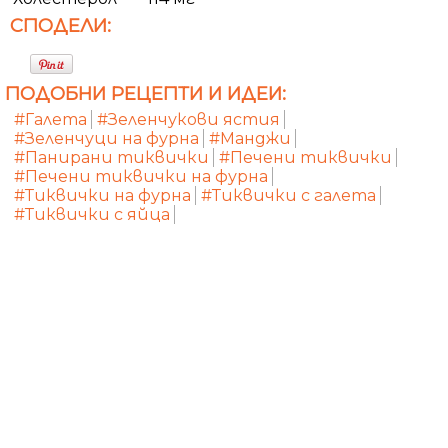
СПОДЕЛИ:
ПОДОБНИ РЕЦЕПТИ И ИДЕИ:
#Галета
#Зеленчукови ястия
#Зеленчуци на фурна
#Манджи
#Панирани тиквички
#Печени тиквички
#Печени тиквички на фурна
#Тиквички на фурна
#Тиквички с галета
#Тиквички с яйца