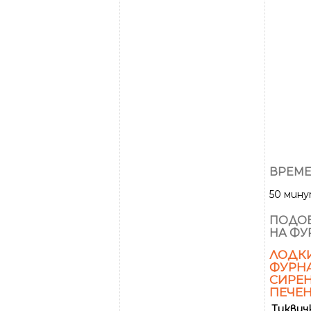
ВРЕМЕ
50 мин
ПОДОБ
НА ФУ
ЛОДКИ
ФУРНА
СИРЕН
ПЕЧЕН
Тиквич