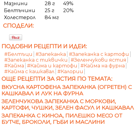
Мазнини
28 г
49%
Белтъчини
25 г
20%
Холестерол
84 мг
СПОДЕЛИ:
ПОДОБНИ РЕЦЕПТИ И ИДЕИ:
#Белтъци
#Запеканка
#Запеканка с картофи
#Запеканка с тиквички
#Зеленчукови ястия
#Кайма
#Кайма и картофи
#Кайма на фурна
#Кайма с кашкавал
#Калории
ОЩЕ РЕЦЕПТИ ЗА ЯСТИЯ ПО ТЕМАТА:
ВКУСНА КАРТОФЕНА ЗАПЕКАНКА (ОГРЕТЕН) С
КАШКАВАЛ И ЛУК НА ФУРНА
ЗЕЛЕНЧУКОВА ЗАПЕКАНКА С МОРКОВИ,
КАРТОФИ, ЧУШКИ, ЗЕЛЕН ФАСУЛ И КАШКАВАЛ
ЗАПЕКАНКА С КИНОА, ПИЛЕШКО МЕСО ОТ
БУТЧЕ, БРОКОЛИ, ГЪБИ И МАСЛИНИ