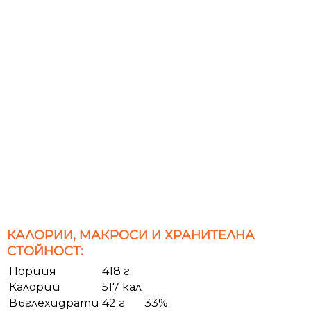
КАЛОРИИ, МАКРОСИ И ХРАНИТЕЛНА
СТОЙНОСТ:
Порция
418 г
Калории
517 кал
Въглехидрати
42 г
33%