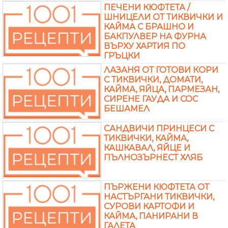
ПЕЧЕНИ КЮФТЕТА /
ШНИЦЕЛИ ОТ ТИКВИЧКИ И
КАЙМА С БРАШНО И
БАКПУЛВЕР НА ФУРНА
ВЪРХУ ХАРТИЯ ПО
ГРЪЦКИ
ЛАЗАНЯ ОТ ГОТОВИ КОРИ
С ТИКВИЧКИ, ДОМАТИ,
КАЙМА, ЯЙЦА, ПАРМЕЗАН,
СИРЕНЕ ГАУДА И СОС
БЕШАМЕЛ
САНДВИЧИ ПРИНЦЕСИ С
ТИКВИЧКИ, КАЙМА,
КАШКАВАЛ, ЯЙЦЕ И
ПЪЛНОЗЪРНЕСТ ХЛЯБ
ПЪРЖЕНИ КЮФТЕТА ОТ
НАСТЪРГАНИ ТИКВИЧКИ,
СУРОВИ КАРТОФИ И
КАЙМА, ПАНИРАНИ В
ГАЛЕТА