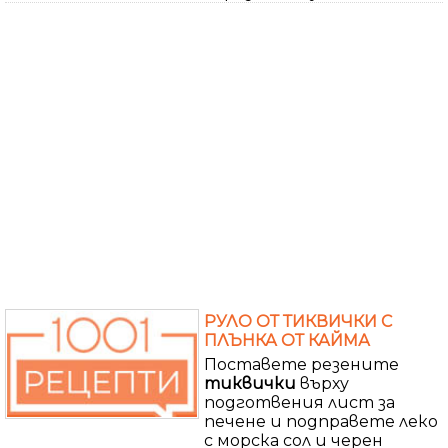
РУЛО ОТ ТИКВИЧКИ С
ПЛЪНКА ОТ КАЙМА
Поставете резените
тиквички
върху
подготвения лист за
печене и подправете леко
с морска сол и черен