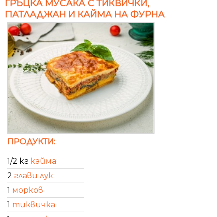
ГРЪЦКА МУСАКА С ТИКВИЧКИ,
ПАТЛАДЖАН И КАЙМА НА ФУРНА
ПРОДУКТИ:
1/2 кг
кайма
2
глави лук
1
морков
1
тиквичка