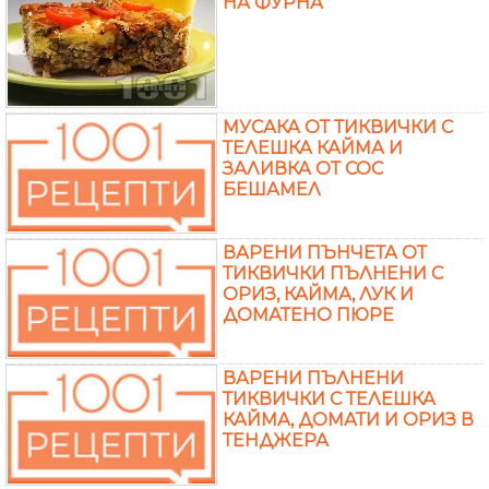
НА ФУРНА
МУСАКА ОТ ТИКВИЧКИ С
ТЕЛЕШКА КАЙМА И
ЗАЛИВКА ОТ СОС
БЕШАМЕЛ
ВАРЕНИ ПЪНЧЕТА ОТ
ТИКВИЧКИ ПЪЛНЕНИ С
ОРИЗ, КАЙМА, ЛУК И
ДОМАТЕНО ПЮРЕ
ВАРЕНИ ПЪЛНЕНИ
ТИКВИЧКИ С ТЕЛЕШКА
КАЙМА, ДОМАТИ И ОРИЗ В
ТЕНДЖЕРА