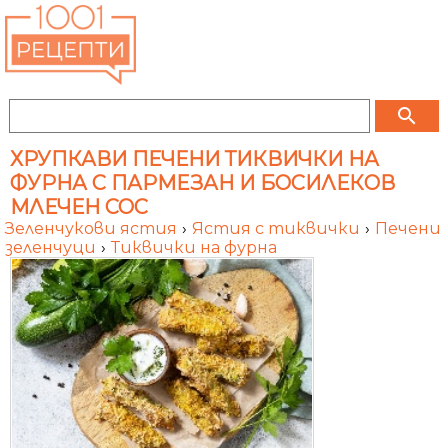
search
ХРУПКАВИ ПЕЧЕНИ ТИКВИЧКИ НА
ФУРНА С ПАРМЕЗАН И БОСИЛЕКОВ
МЛЕЧЕН СОС
Зеленчукови ястия
›
Ястия с тиквички
›
Печени
зеленчуци
›
Тиквички на фурна