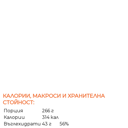
КАЛОРИИ, МАКРОСИ И ХРАНИТЕЛНА
СТОЙНОСТ:
Порция
266 г
Калории
314 кал
Въглехидрати
43 г
56%