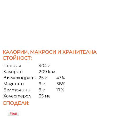
КАЛОРИИ, МАКРОСИ И ХРАНИТЕЛНА
СТОЙНОСТ:
Порция
404 г
Калории
209 кал
Въглехидрати
25 г
47%
Мазнини
9 г
38%
Белтъчини
9 г
17%
Холестерол
35 мг
СПОДЕЛИ: