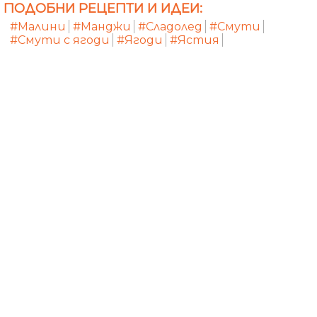
ПОДОБНИ РЕЦЕПТИ И ИДЕИ:
#Малини
#Манджи
#Сладолед
#Смути
#Смути с ягоди
#Ягоди
#Ястия