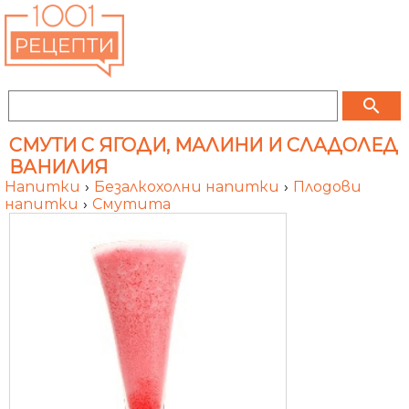
search
СМУТИ С ЯГОДИ, МАЛИНИ И СЛАДОЛЕД
ВАНИЛИЯ
Напитки
›
Безалкохолни напитки
›
Плодови
напитки
›
Смутита