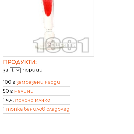
ПРОДУКТИ:
за
порции
100 г
замразени ягоди
50 г
малини
1 ч.ч.
прясно мляко
1
топка ванилов сладолед