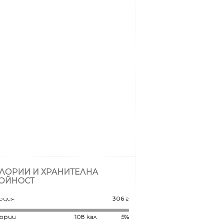
ЛОРИИ И ХРАНИТЕЛНА
ОЙНОСТ
рция
306 г
ории
108
кал
5%