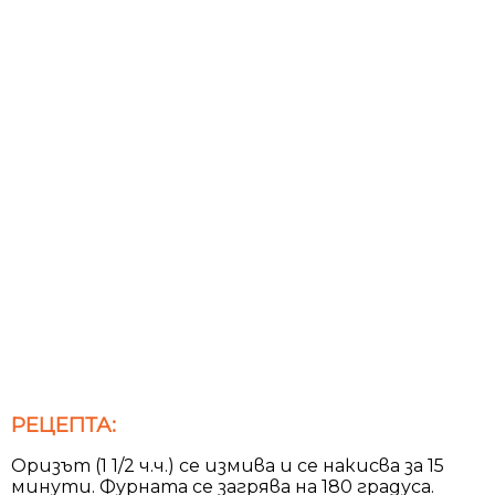
РЕЦЕПТА:
Оризът (1 1/2 ч.ч.) се измива и се накисва за 15
минути. Фурната се загрява на 180 градуса.