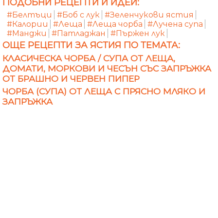
ПОДОБНИ РЕЦЕПТИ И ИДЕИ:
#Белтъци
#Боб с лук
#Зеленчукови ястия
#Калории
#Леща
#Леща чорба
#Лучена супа
#Манджи
#Патладжан
#Пържен лук
ОЩЕ РЕЦЕПТИ ЗА ЯСТИЯ ПО ТЕМАТА:
КЛАСИЧЕСКА ЧОРБА / СУПА ОТ ЛЕЩА,
ДОМАТИ, МОРКОВИ И ЧЕСЪН СЪС ЗАПРЪЖКА
ОТ БРАШНО И ЧЕРВЕН ПИПЕР
ЧОРБА (СУПА) ОТ ЛЕЩА С ПРЯСНО МЛЯКО И
ЗАПРЪЖКА