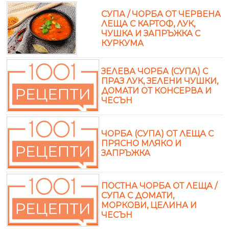
СУПА / ЧОРБА ОТ ЧЕРВЕНА
ЛЕЩА С КАРТОФ, ЛУК,
ЧУШКА И ЗАПРЪЖКА С
КУРКУМА
ЗЕЛЕВА ЧОРБА (СУПА) С
ПРАЗ ЛУК, ЗЕЛЕНИ ЧУШКИ,
ДОМАТИ ОТ КОНСЕРВА И
ЧЕСЪН
ЧОРБА (СУПА) ОТ ЛЕЩА С
ПРЯСНО МЛЯКО И
ЗАПРЪЖКА
ПОСТНА ЧОРБА ОТ ЛЕЩА /
СУПА С ДОМАТИ,
МОРКОВИ, ЦЕЛИНА И
ЧЕСЪН