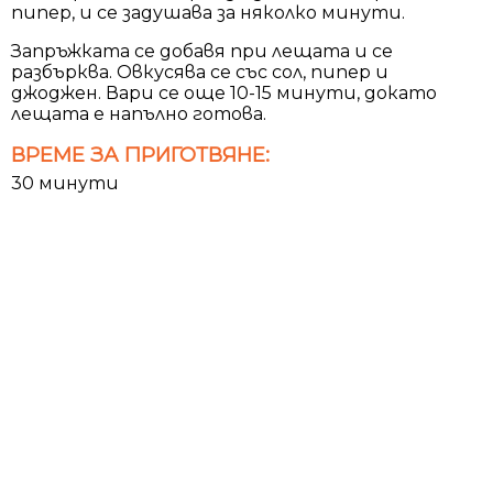
пипер, и се задушава за няколко минути.
Запръжката се добавя при лещата и се
разбърква. Овкусява се със сол, пипер и
джоджен. Вари се още 10-15 минути, докато
лещата е напълно готова.
ВРЕМЕ ЗА ПРИГОТВЯНЕ:
30 минути