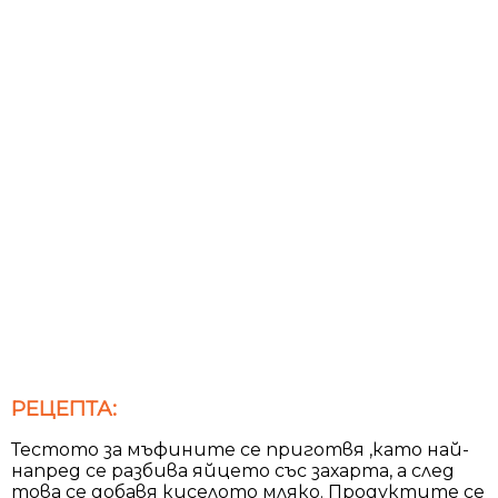
РЕЦЕПТА:
Тестото за мъфините се приготвя ,като най-
напред се разбива яйцето със захарта, а след
това се добавя киселото мляко. Продуктите се