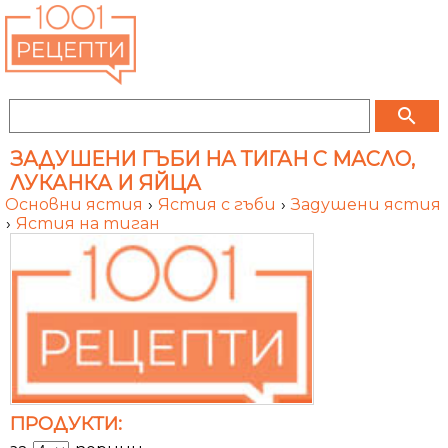
search
ЗАДУШЕНИ ГЪБИ НА ТИГАН С МАСЛО,
ЛУКАНКА И ЯЙЦА
Основни ястия
›
Ястия с гъби
›
Задушени ястия
›
Ястия на тиган
ПРОДУКТИ: