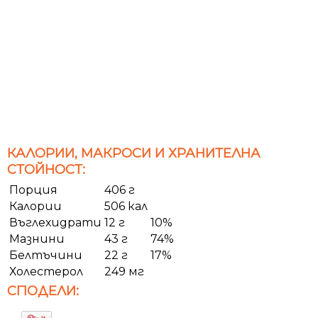
КАЛОРИИ, МАКРОСИ И ХРАНИТЕЛНА
СТОЙНОСТ:
Порция
406 г
Калории
506 кал
Въглехидрати
12 г
10%
Мазнини
43 г
74%
Белтъчини
22 г
17%
Холестерол
249 мг
СПОДЕЛИ: