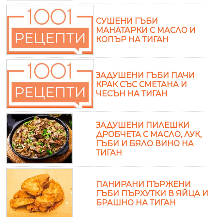
СУШЕНИ ГЪБИ
МАНАТАРКИ С МАСЛО И
КОПЪР НА ТИГАН
ЗАДУШЕНИ ГЪБИ ПАЧИ
КРАК СЪС СМЕТАНА И
ЧЕСЪН НА ТИГАН
ЗАДУШЕНИ ПИЛЕШКИ
ДРОБЧЕТА С МАСЛО, ЛУК,
ГЪБИ И БЯЛО ВИНО НА
ТИГАН
ПАНИРАНИ ПЪРЖЕНИ
ГЪБИ ПЪРХУТКИ В ЯЙЦА И
БРАШНО НА ТИГАН