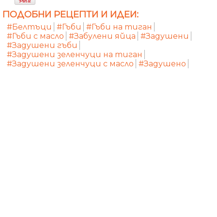
ПОДОБНИ РЕЦЕПТИ И ИДЕИ:
#Белтъци
#Гъби
#Гъби на тиган
#Гъби с масло
#Забулени яйца
#Задушени
#Задушени гъби
#Задушени зеленчуци на тиган
#Задушени зеленчуци с масло
#Задушено