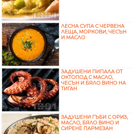
ЛЕСНА СУПА С ЧЕРВЕНА
ЛЕЩА, МОРКОВИ, ЧЕСЪН
И МАСЛО
ЗАДУШЕНИ ПИПАЛА ОТ
ОКТОПОД С МАСЛО,
ЧЕСЪН И БЯЛО ВИНО НА
ТИГАН
ЗАДУШЕНИ ГЪБИ С ОРИЗ,
МАСЛО, БЯЛО ВИНО И
СИРЕНЕ ПАРМЕЗАН