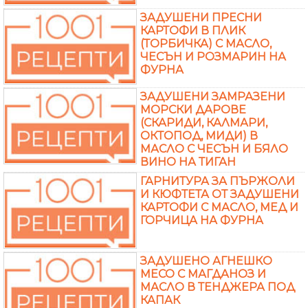
ЗАДУШЕНИ ПРЕСНИ
КАРТОФИ В ПЛИК
(ТОРБИЧКА) С МАСЛО,
ЧЕСЪН И РОЗМАРИН НА
ФУРНА
ЗАДУШЕНИ ЗАМРАЗЕНИ
МОРСКИ ДАРОВЕ
(СКАРИДИ, КАЛМАРИ,
ОКТОПОД, МИДИ) В
МАСЛО С ЧЕСЪН И БЯЛО
ВИНО НА ТИГАН
ГАРНИТУРА ЗА ПЪРЖОЛИ
И КЮФТЕТА ОТ ЗАДУШЕНИ
КАРТОФИ С МАСЛО, МЕД И
ГОРЧИЦА НА ФУРНА
ЗАДУШЕНО АГНЕШКО
МЕСО С МАГДАНОЗ И
МАСЛО В ТЕНДЖЕРА ПОД
КАПАК