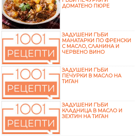
ГЪБИ ПЕЧУРКИ И
ДОМАТЕНО ПЮРЕ
ЗАДУШЕНИ ГЪБИ
МАНАТАРКИ ПО ФРЕНСКИ
С МАСЛО, СЛАНИНА И
ЧЕРВЕНО ВИНО
ЗАДУШЕНИ ГЪБИ
ПЕЧУРКИ В МАСЛО НА
ТИГАН
ЗАДУШЕНИ ГЪБИ
КЛАДНИЦА В МАСЛО И
ЗЕХТИН НА ТИГАН