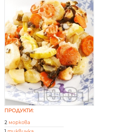
ПРОДУКТИ:
2
моркова
1
тиквичка