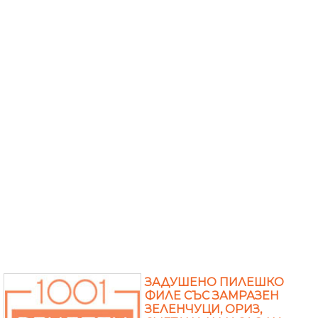
ЗАДУШЕНО ПИЛЕШКО
ФИЛЕ СЪС ЗАМРАЗЕН
ЗЕЛЕНЧУЦИ, ОРИЗ,