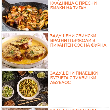
КЛАДНИЦА С ПРЕСНИ
БИЛКИ НА ТИГАН
ЗАДУШЕНИ СВИНСКИ
ВРАТНИ ПЪРЖОЛИ В
ПИКАНТЕН СОС НА ФУРНА
ЗАДУШЕНИ ПИЛЕШКИ
БУТЧЕТА С ТИКВИЧКИ
АБУЕЛОС