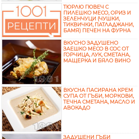
ТЮРЛЮ ГЮВЕЧ С
ПИЛЕШКО МЕСО, ОРИЗ И
ЗЕЛЕНЧУЦИ (ЧУШКИ,
ТИКВИЧКИ, ПАТЛАДЖАНИ,
БАМЯ) ПЕЧЕН НА ФУРНА
ВКУСНО ЗАДУШЕНО
ЗАЕШКО МЕСО В СОС ОТ
ГОРЧИЦА, ЛУК, СМЕТАНА,
МАЩЕРКА И БЯЛО ВИНО
ВКУСНА ПАСИРАНА КРЕМ
СУПА ОТ ГЪБИ, МОРКОВИ,
ТЕЧНА СМЕТАНА, МАСЛО И
АВОКАДО
ЗАДУШЕНИ ГЪБИ