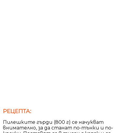
РЕЦЕПТА:
Пилешките гърди (800 г) се начукват
внимателно, за да станат по-тънки и по-