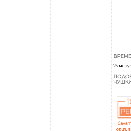
ВРЕМЕ
25 мин
ПОДОБ
ЧУШК
Салат
ориз, 