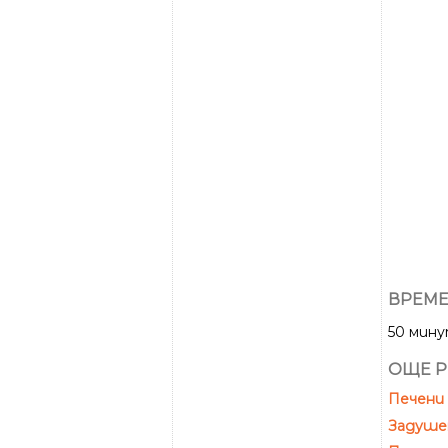
ВРЕМЕ
50 мин
ОЩЕ Р
Печени 
Задушен