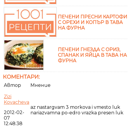
ПЕЧЕНИ ПРЕСНИ КАРТОФИ
С ОРЕХИ И КОПЪР В ТАВА
НА ФУРНА
ПЕЧЕНИ ГНЕЗДА С ОРИЗ,
СПАНАК И ЯЙЦА В ТАВА НА
ФУРНА
КОМЕНТАРИ:
Автор
Мнение
Zizi
Kovacheva
az nastargvam 3 morkova i vmesto luk
2012-02-
nariazvamna po-edro vrazka presen luk
07
12:48:38