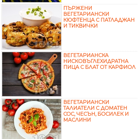
ПЪРЖЕНИ
ВЕГЕТАРИАНСКИ
КЮФТЕНЦА С ПАТЛАДЖАН
И ТИКВИЧКИ
ВЕГЕТАРИАНСКА
НИСКОВЪГЛЕХИДРАТНА
ПИЦА С БЛАТ ОТ КАРФИОЛ
ВЕГЕТАРИАНСКИ
ТАЛИАТЕЛИ С ДОМАТЕН
СОС, ЧЕСЪН, БОСИЛЕК И
МАСЛИНИ