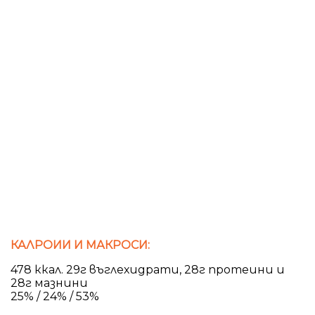
КАЛРОИИ И МАКРОСИ:
478 ккал. 29г въглехидрати, 28г протеини и
28г мазнини
25% / 24% / 53%