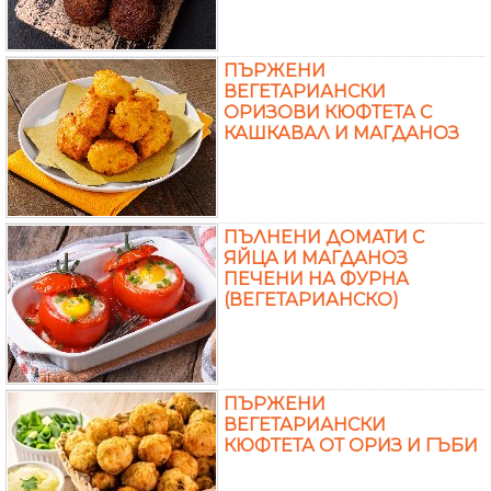
ПЪРЖЕНИ
ВЕГЕТАРИАНСКИ
ОРИЗОВИ КЮФТЕТА С
КАШКАВАЛ И МАГДАНОЗ
ПЪЛНЕНИ ДОМАТИ С
ЯЙЦА И МАГДАНОЗ
ПЕЧЕНИ НА ФУРНА
(ВЕГЕТАРИАНСКО)
ПЪРЖЕНИ
ВЕГЕТАРИАНСКИ
КЮФТЕТА ОТ ОРИЗ И ГЪБИ