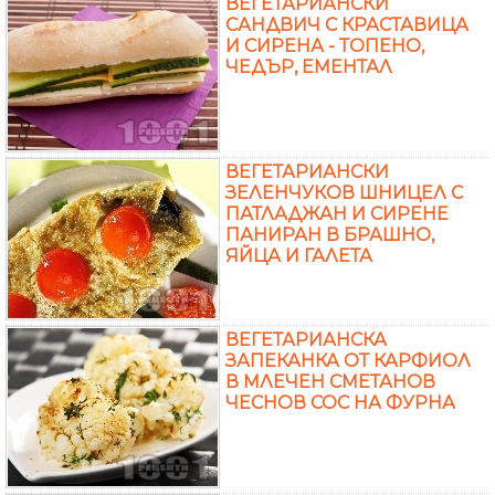
ВЕГЕТАРИАНСКИ
САНДВИЧ С КРАСТАВИЦА
И СИРЕНА - ТОПЕНО,
ЧЕДЪР, ЕМЕНТАЛ
ВЕГЕТАРИАНСКИ
ЗЕЛЕНЧУКОВ ШНИЦЕЛ С
ПАТЛАДЖАН И СИРЕНЕ
ПАНИРАН В БРАШНО,
ЯЙЦА И ГАЛЕТА
ВЕГЕТАРИАНСКА
ЗАПЕКАНКА ОТ КАРФИОЛ
В МЛЕЧЕН СМЕТАНОВ
ЧЕСНОВ СОС НА ФУРНА