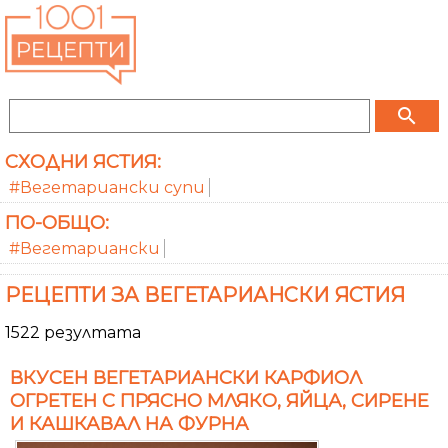
search
СХОДНИ ЯСТИЯ:
#Вегетариански супи
ПО-ОБЩО:
#Вегетариански
РЕЦЕПТИ ЗА ВЕГЕТАРИАНСКИ ЯСТИЯ
1522 резултата
ВКУСЕН ВЕГЕТАРИАНСКИ КАРФИОЛ
ОГРЕТЕН С ПРЯСНО МЛЯКО, ЯЙЦА, СИРЕНЕ
И КАШКАВАЛ НА ФУРНА