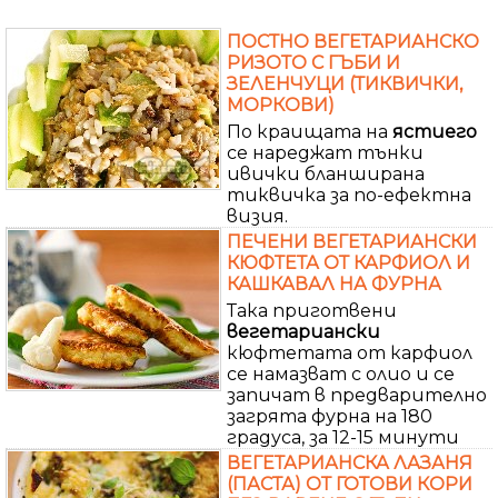
ПОСТНО ВЕГЕТАРИАНСКО
РИЗОТО С ГЪБИ И
ЗЕЛЕНЧУЦИ (ТИКВИЧКИ,
МОРКОВИ)
По краищата на
ястиего
се нареджат тънки
ивички бланширана
тиквичка за по-ефектна
визия.
ПЕЧЕНИ ВЕГЕТАРИАНСКИ
КЮФТЕТА ОТ КАРФИОЛ И
КАШКАВАЛ НА ФУРНА
Така приготвени
вегетариански
кюфтетата от карфиол
се намазват с олио и се
запичат в предварително
загрята фурна на 180
градуса, за 12-15 минути
ВЕГЕТАРИАНСКА ЛАЗАНЯ
(ПАСТА) ОТ ГОТОВИ КОРИ