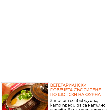
ВЕГЕТАРИАНСКИ
ГЮВЕЧЕТА СЪС СИРЕНЕ
ПО ШОПСКИ НА ФУРНА
Запичат се във фурна,
като преди да са напълно
готово, върху
ястието
се