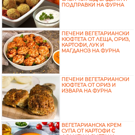
ПОДПРАВКИ НА ФУРНА
ПЕЧЕНИ ВЕГЕТАРИАНСКИ
КЮФТЕТА ОТ ЛЕЩА, ОРИЗ,
КАРТОФИ, ЛУК И
МАГДАНОЗ НА ФУРНА
ПЕЧЕНИ ВЕГЕТАРИАНСКИ
КЮФТЕТА ОТ ОРИЗ И
ИЗВАРА НА ФУРНА
ВЕГЕТАРИАНСКА КРЕМ
СУПА ОТ КАРТОФИ С