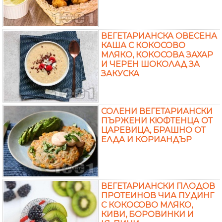
ВЕГЕТАРИАНСКА ОВЕСЕНА
КАША С КОКОСОВО
МЛЯКО, КОКОСОВА ЗАХАР
И ЧЕРЕН ШОКОЛАД ЗА
ЗАКУСКА
СОЛЕНИ ВЕГЕТАРИАНСКИ
ПЪРЖЕНИ КЮФТЕНЦА ОТ
ЦАРЕВИЦА, БРАШНО ОТ
ЕЛДА И КОРИАНДЪР
ВЕГЕТАРИАНСКИ ПЛОДОВ
ПРОТЕИНОВ ЧИА ПУДИНГ
С КОКОСОВО МЛЯКО,
КИВИ, БОРОВИНКИ И