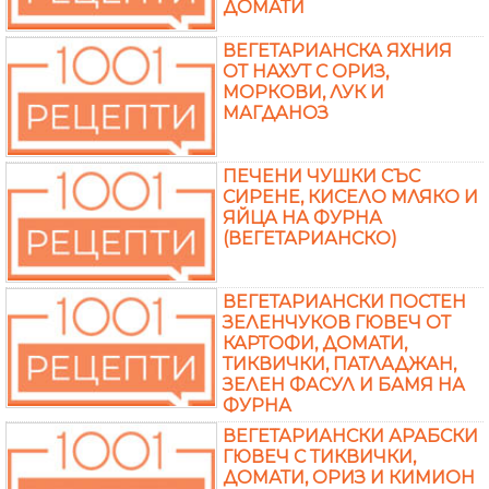
ДОМАТИ
ВЕГЕТАРИАНСКА ЯХНИЯ
ОТ НАХУТ С ОРИЗ,
МОРКОВИ, ЛУК И
МАГДАНОЗ
ПЕЧЕНИ ЧУШКИ СЪС
СИРЕНЕ, КИСЕЛО МЛЯКО И
ЯЙЦА НА ФУРНА
(ВЕГЕТАРИАНСКО)
ВЕГЕТАРИАНСКИ ПОСТЕН
ЗЕЛЕНЧУКОВ ГЮВЕЧ ОТ
КАРТОФИ, ДОМАТИ,
ТИКВИЧКИ, ПАТЛАДЖАН,
ЗЕЛЕН ФАСУЛ И БАМЯ НА
ФУРНА
ВЕГЕТАРИАНСКИ АРАБСКИ
ГЮВЕЧ С ТИКВИЧКИ,
ДОМАТИ, ОРИЗ И КИМИОН