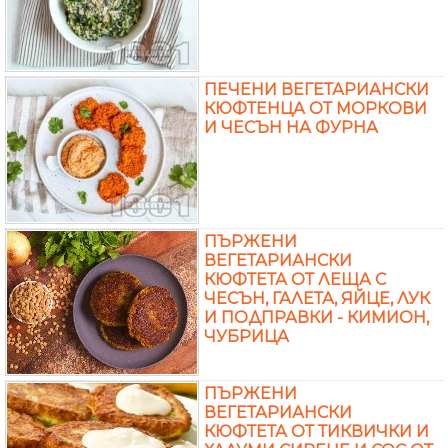
ПЕЧЕНИ ВЕГЕТАРИАНСКИ
КЮФТЕНЦА ОТ МОРКОВИ
И ЧЕСЪН НА ФУРНА
ПЪРЖЕНИ
ВЕГЕТАРИАНСКИ
КЮФТЕТА ОТ ЛЕЩА С
ЧЕСЪН, ГАЛЕТА, ЯЙЦЕ, ЛУК
И ПОДПРАВКИ - КИМИОН,
ЧУБРИЦА
ПЪРЖЕНИ
ВЕГЕТАРИАНСКИ
КЮФТЕТА ОТ ТИКВИЧКИ И