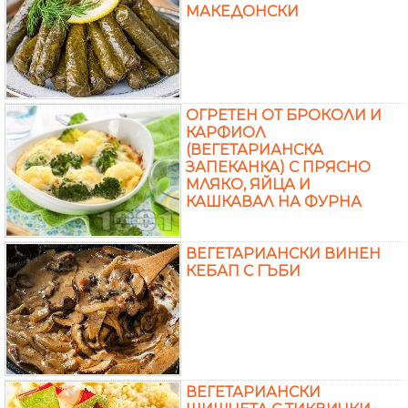
МАКЕДОНСКИ
ОГРЕТЕН ОТ БРОКОЛИ И
КАРФИОЛ
(ВЕГЕТАРИАНСКА
ЗАПЕКАНКА) С ПРЯСНО
МЛЯКО, ЯЙЦА И
КАШКАВАЛ НА ФУРНА
ВЕГЕТАРИАНСКИ ВИНЕН
КЕБАП С ГЪБИ
ВЕГЕТАРИАНСКИ