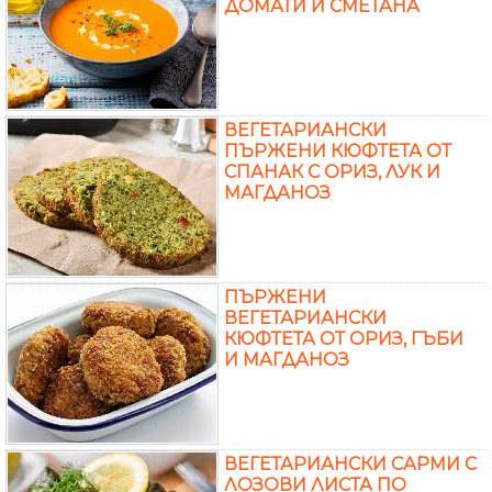
ДОМАТИ И СМЕТАНА
ВЕГЕТАРИАНСКИ
ПЪРЖЕНИ КЮФТЕТА ОТ
СПАНАК С ОРИЗ, ЛУК И
МАГДАНОЗ
ПЪРЖЕНИ
ВЕГЕТАРИАНСКИ
КЮФТЕТА ОТ ОРИЗ, ГЪБИ
И МАГДАНОЗ
ВЕГЕТАРИАНСКИ САРМИ С
ЛОЗОВИ ЛИСТА ПО