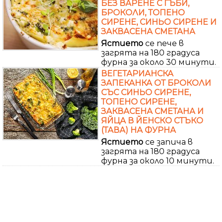
БЕЗ ВАРЕНЕ С ГЪБИ,
БРОКОЛИ, ТОПЕНО
СИРЕНЕ, СИНЬО СИРЕНЕ И
ЗАКВАСЕНА СМЕТАНА
Ястието
се пече в
загрята на 180 градуса
фурна за около 30 минути.
ВЕГЕТАРИАНСКА
ЗАПЕКАНКА ОТ БРОКОЛИ
СЪС СИНЬО СИРЕНЕ,
ТОПЕНО СИРЕНЕ,
ЗАКВАСЕНА СМЕТАНА И
ЯЙЦА В ЙЕНСКО СТЪКО
(ТАВА) НА ФУРНА
Ястието
се запича в
загрята на 180 градуса
фурна за около 10 минути.