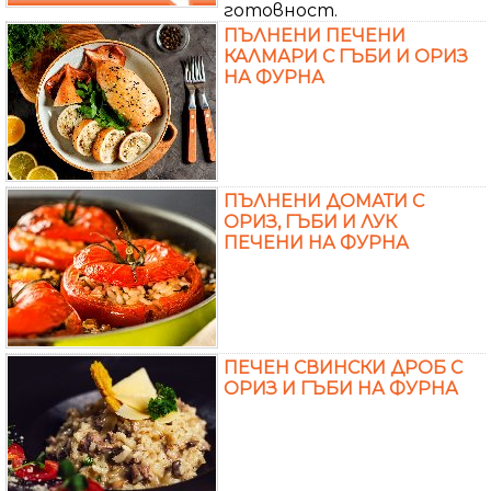
готовност.
ПЪЛНЕНИ ПЕЧЕНИ
КАЛМАРИ С ГЪБИ И ОРИЗ
НА ФУРНА
ПЪЛНЕНИ ДОМАТИ С
ОРИЗ, ГЪБИ И ЛУК
ПЕЧЕНИ НА ФУРНА
ПЕЧЕН СВИНСКИ ДРОБ С
ОРИЗ И ГЪБИ НА ФУРНА