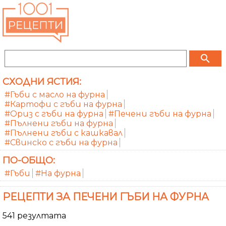
search
СХОДНИ ЯСТИЯ:
#Гъби с масло на фурна
#Картофи с гъби на фурна
#Ориз с гъби на фурна
#Печени гъби на фурна
#Пълнени гъби на фурна
#Пълнени гъби с кашкавал
#Свинско с гъби на фурна
ПО-ОБЩО:
#Гъби
#На фурна
РЕЦЕПТИ ЗА ПЕЧЕНИ ГЪБИ НА ФУРНА
541 резултата