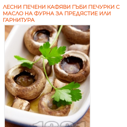
ЛЕСНИ ПЕЧЕНИ КАФЯВИ ГЪБИ ПЕЧУРКИ С
МАСЛО НА ФУРНА ЗА ПРЕДЯСТИЕ ИЛИ
ГАРНИТУРА