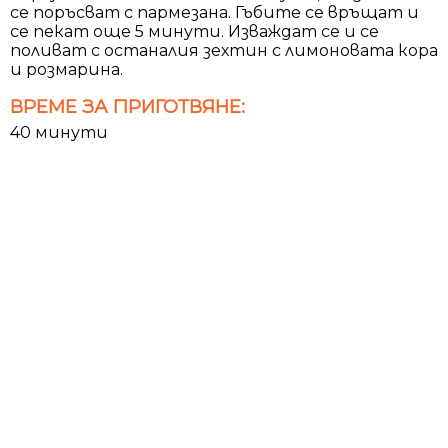
се поръсват с пармезана. Гъбите се връщат и
се пекат още 5 минути. Изваждат се и се
поливат с останалия зехтин с лимоновата кора
и розмарина.
ВРЕМЕ ЗА ПРИГОТВЯНЕ:
40 минути