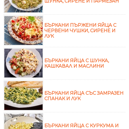
ШУНКА, СИРЕНЕ И ПАРМЕЗАН
БЪРКАНИ ПЪРЖЕНИ ЯЙЦА С
ЧЕРВЕНИ ЧУШКИ, СИРЕНЕ И
ЛУК
БЪРКАНИ ЯЙЦА С ШУНКА,
КАШКАВАЛ И МАСЛИНИ
БЪРКАНИ ЯЙЦА СЪС ЗАМРАЗЕН
СПАНАК И ЛУК
БЪРКАНИ ЯЙЦА С КУРКУМА И