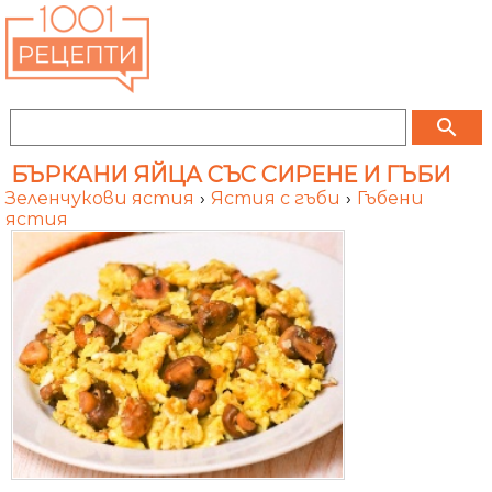
search
БЪРКАНИ ЯЙЦА СЪС СИРЕНЕ И ГЪБИ
Зеленчукови ястия
›
Ястия с гъби
›
Гъбени
ястия