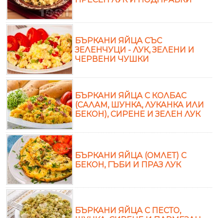
БЪРКАНИ ЯЙЦА СЪС
ЗЕЛЕНЧУЦИ - ЛУК, ЗЕЛЕНИ И
ЧЕРВЕНИ ЧУШКИ
БЪРКАНИ ЯЙЦА С КОЛБАС
(САЛАМ, ШУНКА, ЛУКАНКА ИЛИ
БЕКОН), СИРЕНЕ И ЗЕЛЕН ЛУК
БЪРКАНИ ЯЙЦА (ОМЛЕТ) С
БЕКОН, ГЪБИ И ПРАЗ ЛУК
БЪРКАНИ ЯЙЦА С ПЕСТО,