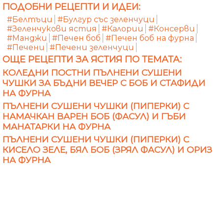
ПОДОБНИ РЕЦЕПТИ И ИДЕИ:
#Белтъци
#Булгур със зеленчуци
#Зеленчукови ястия
#Калории
#Консерви
#Манджи
#Печен боб
#Печен боб на фурна
#Печени
#Печени зеленчуци
ОЩЕ РЕЦЕПТИ ЗА ЯСТИЯ ПО ТЕМАТА:
КОЛЕДНИ ПОСТНИ ПЪЛНЕНИ СУШЕНИ
ЧУШКИ ЗА БЪДНИ ВЕЧЕР С БОБ И СТАФИДИ
НА ФУРНА
ПЪЛНЕНИ СУШЕНИ ЧУШКИ (ПИПЕРКИ) С
НАМАЧКАН ВАРЕН БОБ (ФАСУЛ) И ГЪБИ
МАНАТАРКИ НА ФУРНА
ПЪЛНЕНИ СУШЕНИ ЧУШКИ (ПИПЕРКИ) С
КИСЕЛО ЗЕЛЕ, БЯЛ БОБ (ЗРЯЛ ФАСУЛ) И ОРИЗ
НА ФУРНА