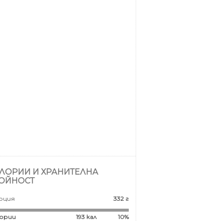
ЛОРИИ И ХРАНИТЕЛНА
ОЙНОСТ
рция
332 г
ории
193
кал
10%