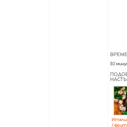
ВРЕМЕ
30 мин
ПОДОБ
НАСТЪ
Итали
/ фрит