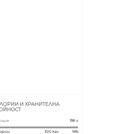
ЛОРИИ И ХРАНИТЕЛНА
ОЙНОСТ
рция
158 г
ории
320
кал
16%