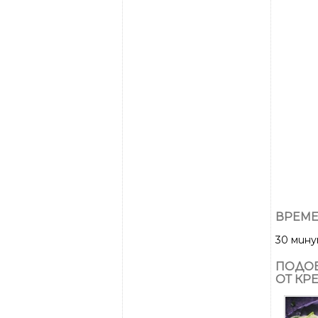
ВРЕМЕ
30 мин
ПОДОБ
ОТ КР