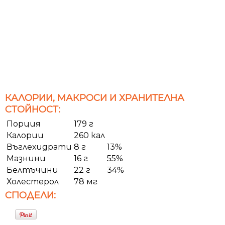
КАЛОРИИ, МАКРОСИ И ХРАНИТЕЛНА
СТОЙНОСТ:
Порция
179 г
Калории
260 кал
Въглехидрати
8 г
13%
Мазнини
16 г
55%
Белтъчини
22 г
34%
Холестерол
78 мг
СПОДЕЛИ: