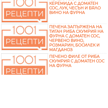
КЕРЕМИДА С ДОМАТЕН
СОС, ЛУК, ЧЕСЪН И БЯЛО
ВИНО НА ФУРНА
ПЕЧЕНА ЗАПЪРЖЕНА НА
ТИГАН РИБА СКУМРИЯ НА
ФУРНА С ДОМАТЕН СОС,
ЧЕРВЕНО ВИНО,
РОЗМАРИН, БОСИЛЕК И
МАГДАНОЗ
ПЕЧЕНО ФИЛЕ ОТ РИБА
СКУМРИЯ С ДОМАТЕН СОС
НА ФУРНА
БАВНО ПЕЧЕНА СКУМРИЯ
С ДОМАТИ, ЧЕСЪН,
ЛИМОНОВ И БОСИЛЕК
ВЪВ ФОЛИО НА СЛАБА
ФУРНА