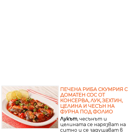
ПЕЧЕНА РИБА СКУМРИЯ С
ДОМАТЕН СОС ОТ
КОНСЕРВА, ЛУК, ЗЕХТИН,
ЦЕЛИНА И ЧЕСЪН НА
ФУРНА ПОД ФОЛИО
Лукът
, чесънът и
целината се нарязват на
ситно и се задушават в