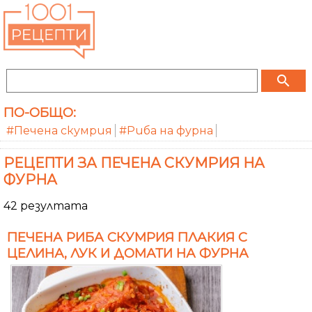
search
ПО-ОБЩО:
#Печена скумрия
#Риба на фурна
РЕЦЕПТИ ЗА ПЕЧЕНА СКУМРИЯ НА
ФУРНА
42 резултата
ПЕЧЕНА РИБА СКУМРИЯ ПЛАКИЯ С
ЦЕЛИНА, ЛУК И ДОМАТИ НА ФУРНА