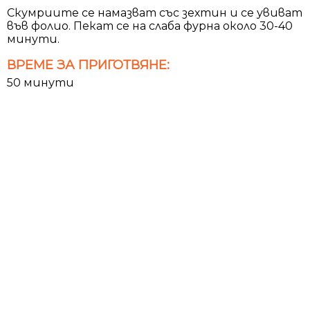
Скумриите се намазват със зехтин и се увиват
във фолио. Пекат се на слаба фурна около 30-40
минути.
ВРЕМЕ ЗА ПРИГОТВЯНЕ:
50 минути