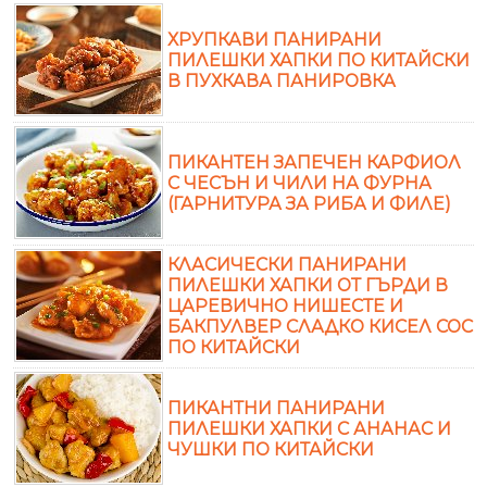
ХРУПКАВИ ПАНИРАНИ
ПИЛЕШКИ ХАПКИ ПО КИТАЙСКИ
В ПУХКАВА ПАНИРОВКА
ПИКАНТЕН ЗАПЕЧЕН КАРФИОЛ
С ЧЕСЪН И ЧИЛИ НА ФУРНА
(ГАРНИТУРА ЗА РИБА И ФИЛЕ)
КЛАСИЧЕСКИ ПАНИРАНИ
ПИЛЕШКИ ХАПКИ ОТ ГЪРДИ В
ЦАРЕВИЧНО НИШЕСТЕ И
БАКПУЛВЕР СЛАДКО КИСЕЛ СОС
ПО КИТАЙСКИ
ПИКАНТНИ ПАНИРАНИ
ПИЛЕШКИ ХАПКИ С АНАНАС И
ЧУШКИ ПО КИТАЙСКИ