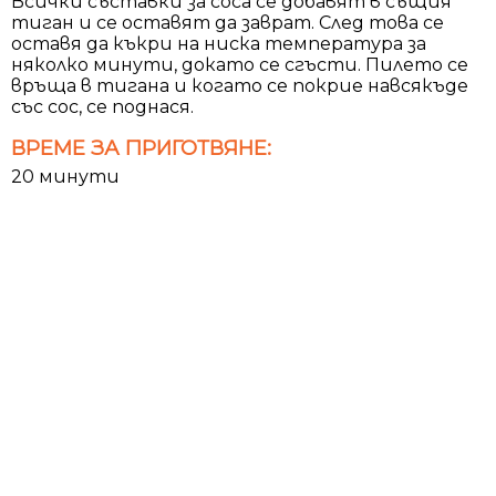
Всички съставки за соса се добавят в същия
тиган и се оставят да заврат. След това се
оставя да къкри на ниска температура за
няколко минути, докато се сгъсти. Пилето се
връща в тигана и когато се покрие навсякъде
със сос, се поднася.
ВРЕМЕ ЗА ПРИГОТВЯНЕ:
20 минути