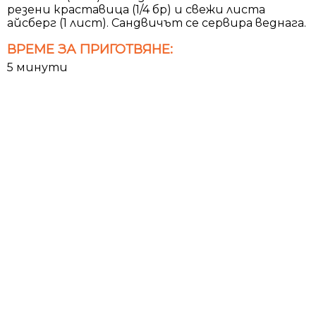
резени краставица (1/4 бр) и свежи листа
айсберг (1 лист). Сандвичът се сервира веднага.
ВРЕМЕ ЗА ПРИГОТВЯНЕ:
5 минути