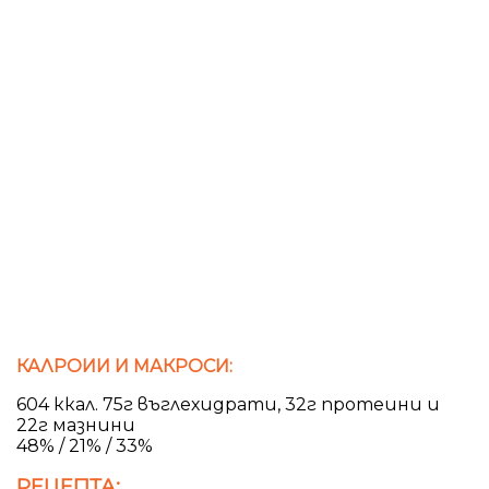
КАЛРОИИ И МАКРОСИ:
604 ккал. 75г въглехидрати, 32г протеини и
22г мазнини
48% / 21% / 33%
РЕЦЕПТА: