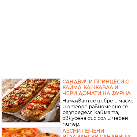
САНДВИЧИ ПРИНЦЕСИ С
КАЙМА, КАШКАВАЛ И
ЧЕРИ ДОМАТИ НА ФУРНА
Намазват се добре с масло
и отгоре равномерно се
разпределя каймата,
овкусена със сол и черен
пипер.
ЛЕСНИ ПЕЧЕНИ
ИТАЛИАНСКИ САНДВИЧИ