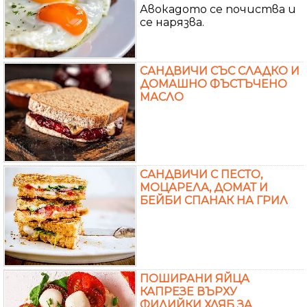
Авокадото се почиства и
се нарязва.
САНДВИЧИ СЪС СЛАДКО И
ДОМАШНО ФЪСТЪЧЕНО
МАСЛО
САНДВИЧИ С ПЕСТО,
МОЦАРЕЛА, ДОМАТ И
БЕЙБИ СПАНАК НА ГРИЛ
ПОШИРАНИ ЯЙЦА
КАПРЕЗЕ ВЪРХУ
ФИЛИЙКИ ХЛЯБ ЗА