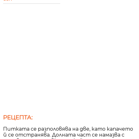
РЕЦЕПТА:
Питката се разполовява на две, като капачето
й се отстранява. Долната част се намазва с