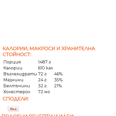
КАЛОРИИ, МАКРОСИ И ХРАНИТЕЛНА
СТОЙНОСТ:
Порция
1487 г
Калории
610 кал
Въглехидрати
72 г
46%
Мазнини
24 г
35%
Белтъчини
32 г
21%
Холестерол
72 мг
СПОДЕЛИ: