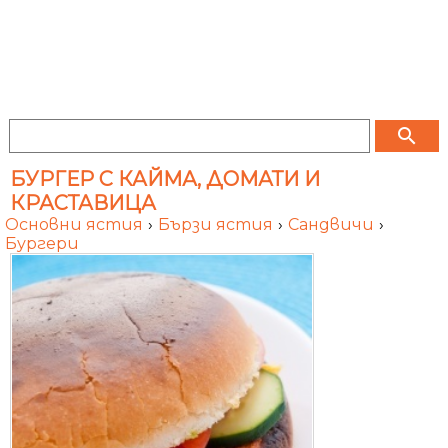
search
БУРГЕР С КАЙМА, ДОМАТИ И
КРАСТАВИЦА
Основни ястия
›
Бързи ястия
›
Сандвичи
›
Бургери