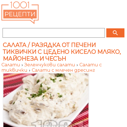
search
САЛАТА / РАЗЯДКА ОТ ПЕЧЕНИ
ТИКВИЧКИ С ЦЕДЕНО КИСЕЛО МЛЯКО,
МАЙОНЕЗА И ЧЕСЪН
Салати
›
Зеленчукови салати
›
Салати с
тиквички
›
Салати с млечен дресинг